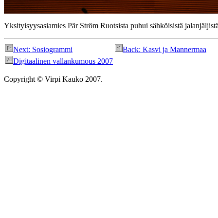
Yksityisyysasiamies Pär Ström Ruotsista puhui sähköisistä jalanjäljist
Next: Sosiogrammi
Back: Kasvi ja Mannermaa
Digitaalinen vallankumous 2007
Copyright © Virpi Kauko 2007.