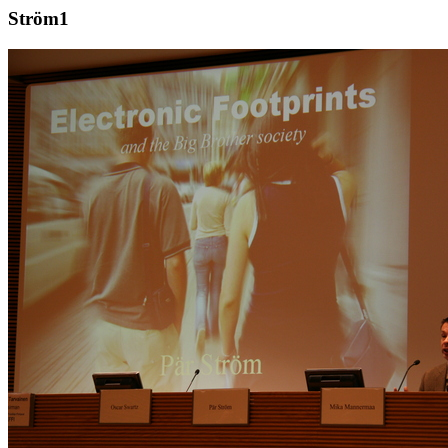
Ström1